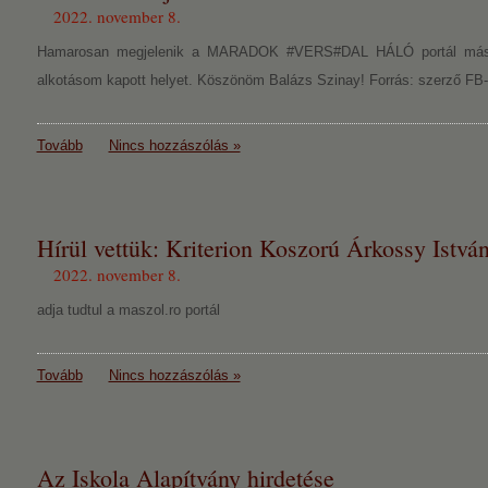
2022. november 8.
Hamarosan megjelenik a MARADOK #VERS#DAL HÁLÓ portál másodi
alkotásom kapott helyet. Köszönöm Balázs Szinay! Forrás: szerző FB-
Tovább
Nincs hozzászólás »
Hírül vettük: Kriterion Koszorú Árkossy Istvá
2022. november 8.
adja tudtul a maszol.ro portál
Tovább
Nincs hozzászólás »
Az Iskola Alapítvány hirdetése