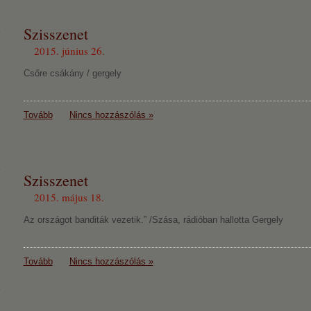
Szisszenet
2015. június 26.
Csőre csákány / gergely
Tovább
Nincs hozzászólás »
Szisszenet
2015. május 18.
Az országot banditák vezetik.” /Szása, rádióban hallotta Gergely
Tovább
Nincs hozzászólás »