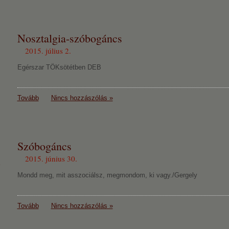
Nosztalgia-szóbogáncs
2015. július 2.
Egérszar TÖKsötétben DEB
Tovább
Nincs hozzászólás »
Szóbogáncs
2015. június 30.
Mondd meg, mit asszociálsz, megmondom, ki vagy./Gergely
Tovább
Nincs hozzászólás »