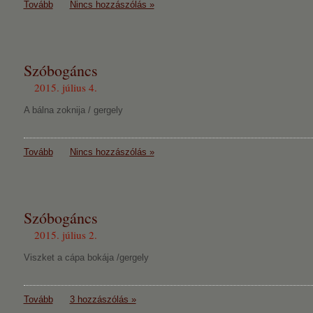
Tovább
Nincs hozzászólás »
Szóbogáncs
2015. július 4.
A bálna zoknija / gergely
Tovább
Nincs hozzászólás »
Szóbogáncs
2015. július 2.
Viszket a cápa bokája /gergely
Tovább
3 hozzászólás »