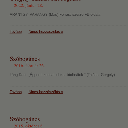
2022. június 28.
ARANYGY, VARANGY (Más) Forrás: szerző FB-oldala
Tovább
Nincs hozzászólás »
Szóbogáncs
2016. február 26.
Láng Dani: „Éppen tizenhatodokat triolásítok.” (Találta: Gergely)
Tovább
Nincs hozzászólás »
Szóbogáncs
2015. október 8.