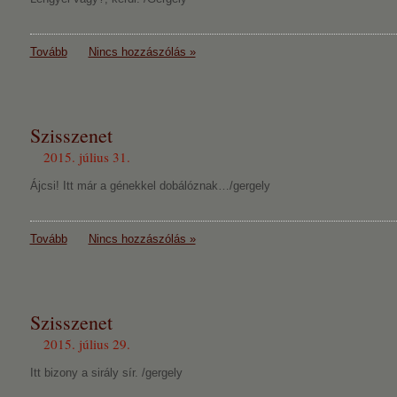
Tovább
Nincs hozzászólás »
Szisszenet
2015. július 31.
Ájcsi! Itt már a génekkel dobálóznak…/gergely
Tovább
Nincs hozzászólás »
Szisszenet
2015. július 29.
Itt bizony a sirály sír. /gergely