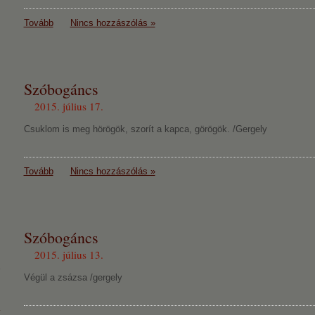
Tovább
Nincs hozzászólás »
Szóbogáncs
2015. július 17.
Csuklom is meg hörögök, szorít a kapca, görögök. /Gergely
Tovább
Nincs hozzászólás »
Szóbogáncs
2015. július 13.
Végül a zsázsa /gergely