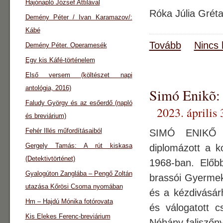
Hajónapló József Attilával
Róka Júlia Grét
Demény Péter / Ivan Karamazov/:
Kábé
Tovább
Nincs 
Demény Péter. Operamesék
Egy kis Káfé-történelem
Első versem (költészet napi
antológia, 2016)
Simó Enikõ:
Faludy György és az esőerdő (napló
2023. április 
és breviárium)
Fehér Illés műfordításaiból
SIMÓ ENIKŐ Má
Gergely Tamás: A rút kiskasa
diplomázott a k
(Detektivtörténet)
1968-ban. Előb
Gyalogúton Zanglába – Pengő Zoltán
brassói Gyermeks
utazása Kőrösi Csoma nyomában
és a kézdivásár
Hm – Hajdú Mónika fotórovata
és válogatott c
Kis Elekes Ferenc-breviárium
Néhány faliszőn