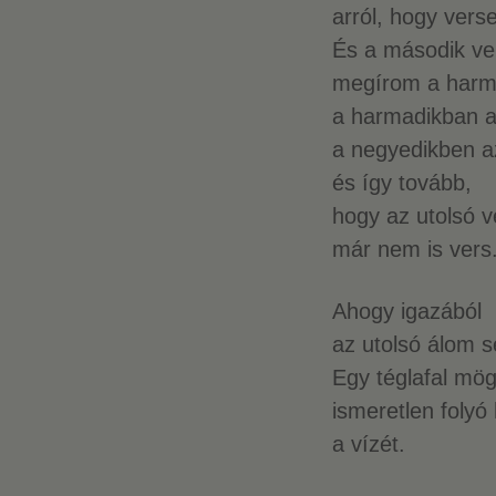
arról, hogy verse
És a második ve
megírom a harm
a harmadikban a
a negyedikben az
és így tovább,
hogy az utolsó v
már nem is vers
Ahogy igazából
az utolsó álom s
Egy téglafal mög
ismeretlen folyó
a vízét.