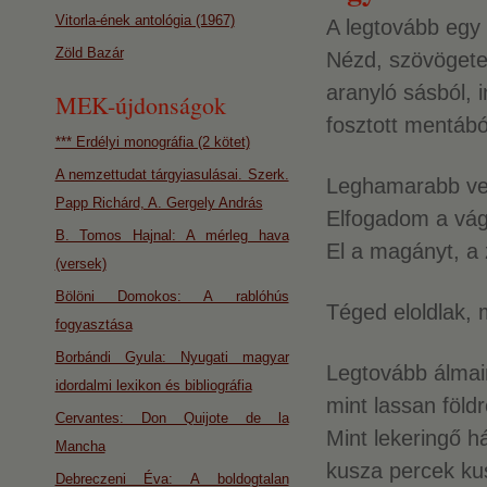
Vitorla-ének antológia (1967)
A legtovább egy 
Zöld Bazár
Nézd, szövöget
aranyló sásból, 
MEK-újdonságok
fosztott mentábó
*** Erdélyi monográfia (2 kötet)
A nemzettudat tárgyiasulásai. Szerk.
Leghamarabb ve
Papp Richárd, A. Gergely András
Elfogadom a vág
B. Tomos Hajnal: A mérleg hava
El a magányt, a
(versek)
Bölöni Domokos: A rablóhús
Téged eloldlak, 
fogyasztása
Borbándi Gyula: Nyugati magyar
Legtovább álma
idordalmi lexikon és bibliográfia
mint lassan földr
Cervantes: Don Quijote de la
Mint lekeringő há
Mancha
kusza percek ku
Debreczeni Éva: A boldogtalan