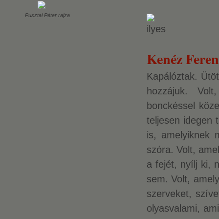
Pusztai Péter rajza
Kenéz Ferenc
Kapálóztak. Ütöt
hozzájuk. Volt
bonckéssel közel
teljesen idegen 
is, amelyiknek 
szóra. Volt, ame
a fejét, nyílj ki
sem. Volt, amely
szerveket, szíve
olyasvalami, ami