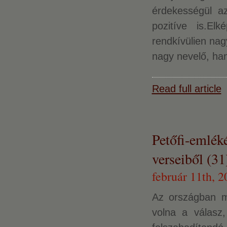
érdekességül az
pozitíve is.El
rendkívülien nag
nagy nevelő, ha
Read full article
Petőfi-emlék
verseiből (31
február 11th, 2
Az országban m
volna a válasz,