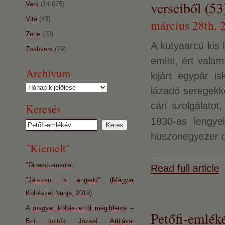
verseiből (53
Vers
(14 625)
Vita
(43)
március 28th, 
Zene
(33)
A kutyaarcú kis
Zsebvers
(29)
említi, ért val
Archívum
kijárt egypár is
Archívum
lázadó seregekk
cári szolgálatot
Keresés
1830-as lengye
huszonegyezer o
"Kiemelt"
"Dinescu-mania"
Read full article
"Játszani is engedd" (Magyar
Költészet Napja, 2019)
A magyar költészettől megihletve –
Petőfi-emlék
Brit költők József Attilával