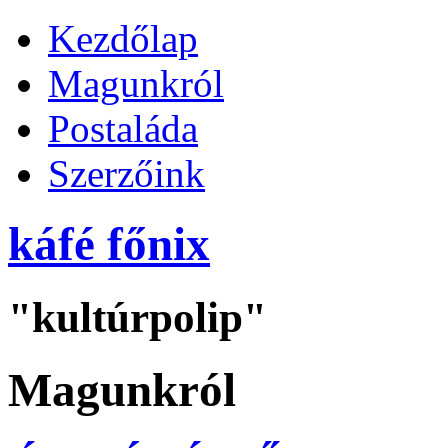
Kezdőlap
Magunkról
Postaláda
Szerzőink
káfé főnix
"kultúrpolip"
Magunkról