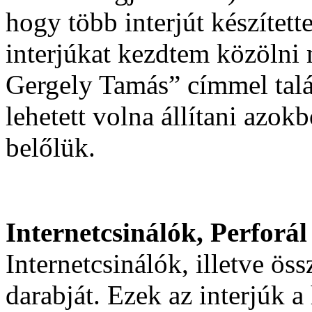
hogy több interjút készített
interjúkat kezdtem közölni
Gergely Tamás” címmel talán
lehetett volna állítani azok
belőlük.
Internetcsinálók, Perforál
Internetcsinálók, illetve ö
darabját. Ezek az interjúk 