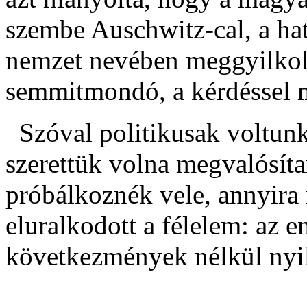
szembe Auschwitz-cal, a hats
nemzet nevében meggyilkolt
semmitmondó, a kérdéssel 
Szóval politikusak voltunk,
szerettük volna megvalósít
próbálkoznék vele, annyira m
eluralkodott a félelem: az
következmények nélkül nyi