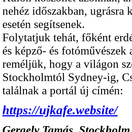
nehéz időszakban, ugrásra 
esetén segítsenek.
Folytatjuk tehát, főként er
és képző- és fotóművészek a
reméljük, hogy a világon sz
Stockholmtól Sydney-ig, Cs
találnak a portál új címén:
https://ujkafe.website/
Gergely Tamás, Stockholm,