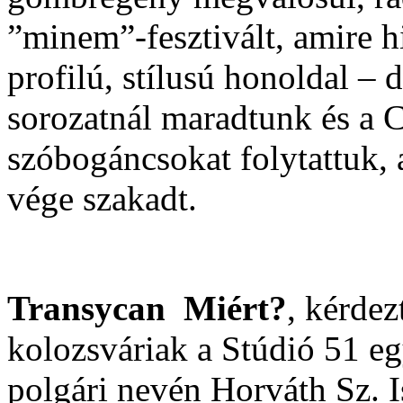
”minem”-fesztivált, amire h
profilú, stílusú honoldal – 
sorozatnál maradtunk és a 
szóbogáncsokat folytattuk,
vége szakadt.
Transycan Miért?
, kérdez
kolozsváriak a Stúdió 51 eg
polgári nevén Horváth Sz. I