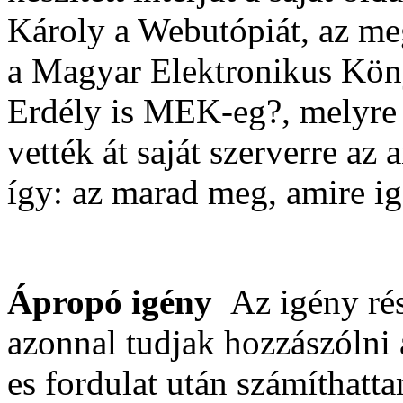
Károly a Webutópiát, az me
a Magyar Elektronikus Köny
Erdély is MEK-eg?, melyre 
vették át saját szerverre az 
így: az marad meg, amire i
Ápropó igény
Az igény rés
azonnal tudjak hozzászólni 
es fordulat után számíthatt