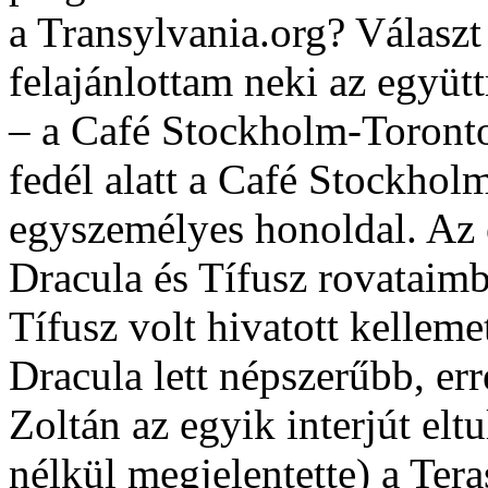
a Transylvania.org? Választ
felajánlottam neki az együtt
– a Café Stockholm-Toronto
fedél alatt a Café Stockholm
egyszemélyes honoldal. Az 
Dracula és Tífusz rovataimb
Tífusz volt hivatott kelleme
Dracula lett népszerűbb, er
Zoltán az egyik interjút elt
nélkül megjelentette) a Ter