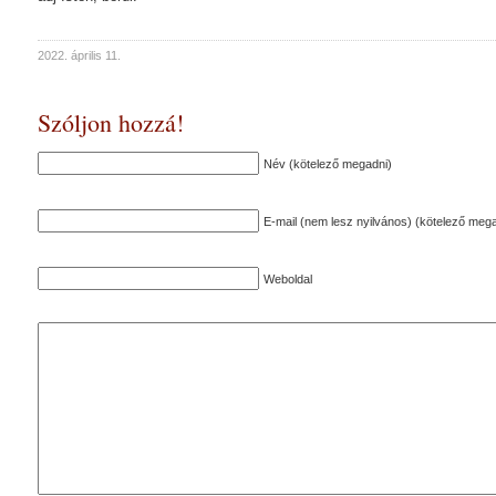
2022. április 11.
Szóljon hozzá!
Név (kötelező megadni)
E-mail (nem lesz nyilvános) (kötelező mega
Weboldal