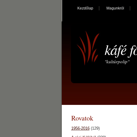
Kezdőlap
Magunkról
káfé f
"kultúrpolip"
Rovatok
1956-2016
(129)