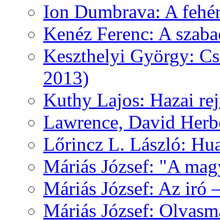
Ion Dumbrava: A fehér
Kenéz Ferenc: A szaba
Keszthelyi György: Cs
2013)
Kuthy Lajos: Hazai re
Lawrence, David Herbe
Lőrincz L. László: Hua
Máriás József: "A mag
Máriás József: Az iró 
Máriás József: Olvas