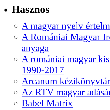
Hasznos
A magyar nyelv értelme
A Romániai Magyar Ir
anyaga
A romániai magyar kise
1990-2017
Arcanum kézikönyvtá
Az RTV magyar adásá
Babel Matrix