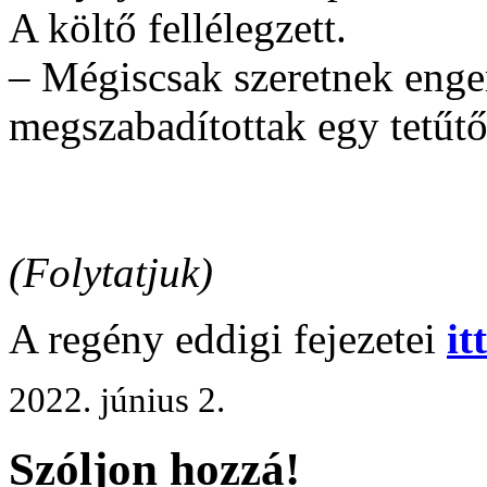
A költő fellélegzett.
– Mégiscsak szeretnek enge
megszabadítottak egy tetűtő
(Folytatjuk)
A regény eddigi fejezetei
it
2022. június 2.
Szóljon hozzá!