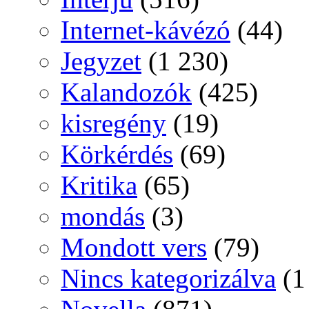
Internet-kávézó
(44)
Jegyzet
(1 230)
Kalandozók
(425)
kisregény
(19)
Körkérdés
(69)
Kritika
(65)
mondás
(3)
Mondott vers
(79)
Nincs kategorizálva
(1