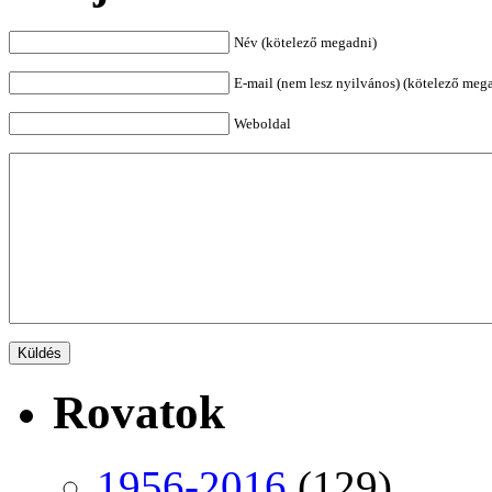
Név (kötelező megadni)
E-mail (nem lesz nyilvános) (kötelező meg
Weboldal
Rovatok
1956-2016
(129)