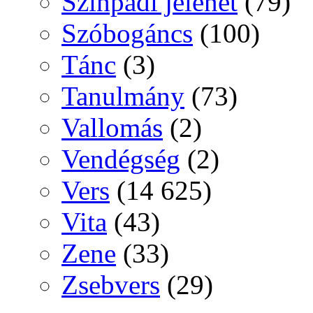
Színpadi jelenet
(79)
Szóbogáncs
(100)
Tánc
(3)
Tanulmány
(73)
Vallomás
(2)
Vendégség
(2)
Vers
(14 625)
Vita
(43)
Zene
(33)
Zsebvers
(29)