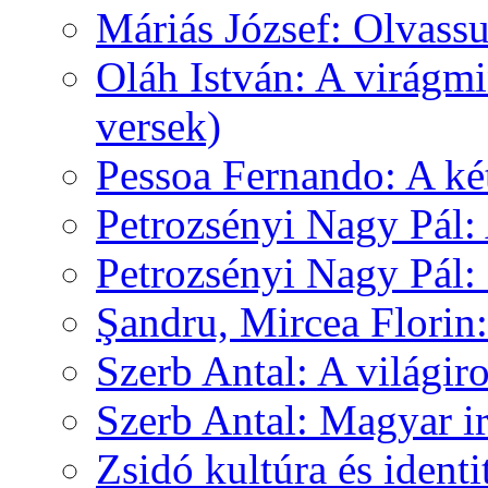
Máriás József: Olvas
Oláh István: A virágm
versek)
Pessoa Fernando: A k
Petrozsényi Nagy Pál:
Petrozsényi Nagy Pál
Şandru, Mircea Florin
Szerb Antal: A világir
Szerb Antal: Magyar i
Zsidó kultúra és identi