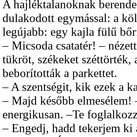
A hajléktalanoknak berende
dulakodott egymással: a köl
legújabb: egy kajla fülű bőr
– Micsoda csatatér! – nézet
tükröt, székeket széttörték, 
beborították a parkettet.
– A szentségit, kik ezek a 
– Majd később elmesélem! – 
energikusan. –Te foglalkozz
– Engedj, hadd tekerjem ki 