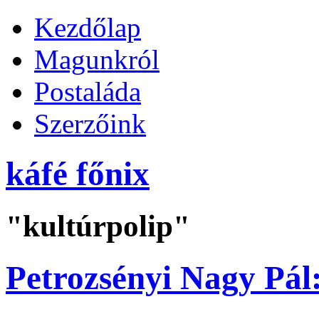
Kezdőlap
Magunkról
Postaláda
Szerzőink
káfé főnix
"kultúrpolip"
Petrozsényi Nagy Pál