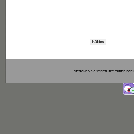
DESIGNED BY
NODETHIRTYTHREE
FOR