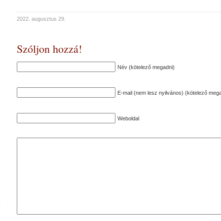
2022. augusztus 29.
Szóljon hozzá!
Név (kötelező megadni)
E-mail (nem lesz nyilvános) (kötelező mega
Weboldal