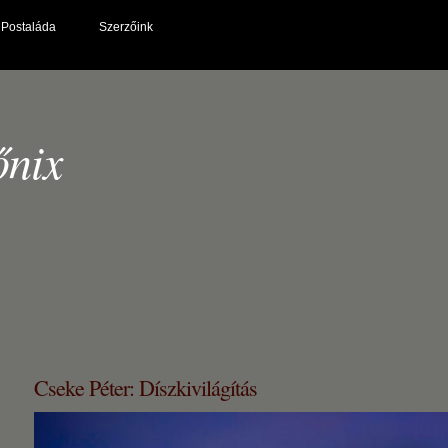
Postaláda
Szerzőink
őnix
Cseke Péter: Díszkivilágítás