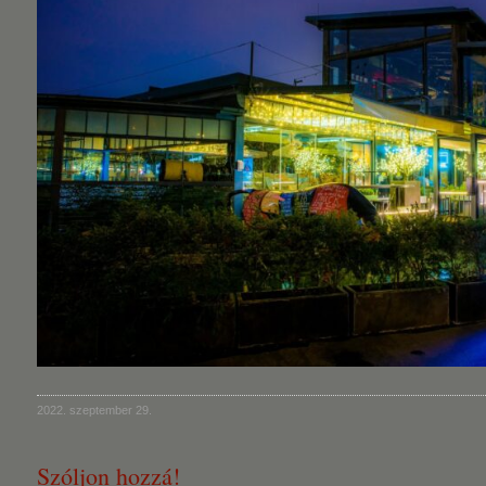
2022. szeptember 29.
Szóljon hozzá!