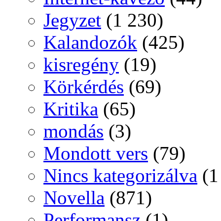
Jegyzet
(1 230)
Kalandozók
(425)
kisregény
(19)
Körkérdés
(69)
Kritika
(65)
mondás
(3)
Mondott vers
(79)
Nincs kategorizálva
(1
Novella
(871)
Performansz
(1)