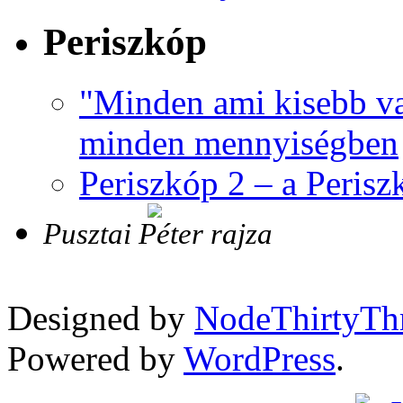
Periszkóp
"Minden ami kisebb va
minden mennyiségben
Periszkóp 2 – a Perisz
Pusztai Péter rajza
Designed by
NodeThirtyTh
Powered by
WordPress
.