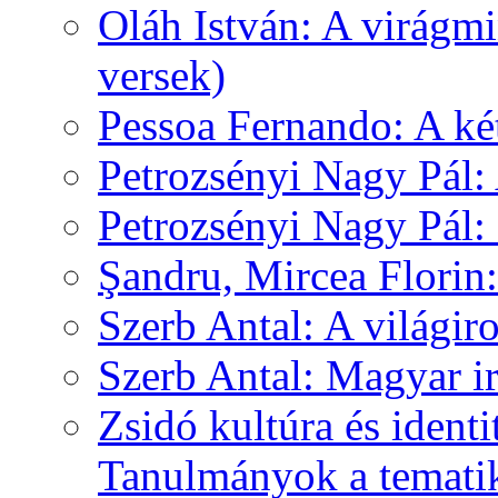
Oláh István: A virágm
versek)
Pessoa Fernando: A k
Petrozsényi Nagy Pál:
Petrozsényi Nagy Pál
Şandru, Mircea Florin
Szerb Antal: A világir
Szerb Antal: Magyar i
Zsidó kultúra és identi
Tanulmányok a tematik