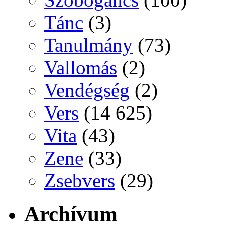
Tánc
(3)
Tanulmány
(73)
Vallomás
(2)
Vendégség
(2)
Vers
(14 625)
Vita
(43)
Zene
(33)
Zsebvers
(29)
Archívum