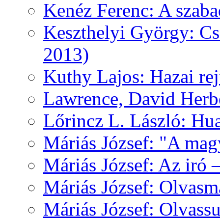
Kenéz Ferenc: A szaba
Keszthelyi György: Cs
2013)
Kuthy Lajos: Hazai re
Lawrence, David Herbe
Lőrincz L. László: Hua
Máriás József: "A mag
Máriás József: Az iró 
Máriás József: Olvas
Máriás József: Olvas