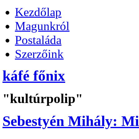
Kezdőlap
Magunkról
Postaláda
Szerzőink
káfé főnix
"kultúrpolip"
Sebestyén Mihály: Mi