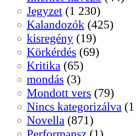
Jegyzet
(1 230)
Kalandozók
(425)
kisregény
(19)
Körkérdés
(69)
Kritika
(65)
mondás
(3)
Mondott vers
(79)
Nincs kategorizálva
(1
Novella
(871)
Performansz
(1)