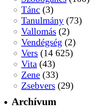
Tánc
(3)
Tanulmány
(73)
Vallomás
(2)
Vendégség
(2)
Vers
(14 625)
Vita
(43)
Zene
(33)
Zsebvers
(29)
Archívum