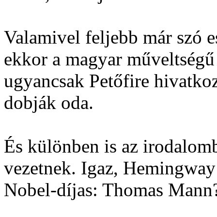
Valamivel feljebb már szó e
ekkor a magyar műveltségű 
ugyancsak Petőfire hivatko
dobják oda.
És különben is az irodalomb
vezetnek. Igaz, Hemingway 
Nobel-díjas: Thomas Mann