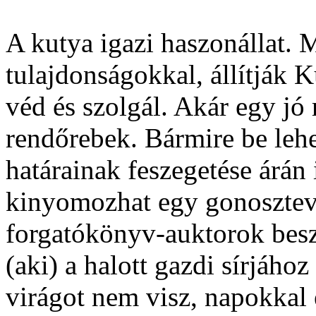
A kutya igazi haszonállat. 
tulajdonságokkal, állítják 
véd és szolgál. Akár egy jó 
rendőrebek. Bármire be lehet
határainak feszegetése árán 
kinyomozhat egy gonosztevő
forgatókönyv-auktorok besz
(aki) a halott gazdi sírjáh
virágot nem visz, napokkal 