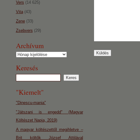
Vers
(14 625)
Vita
(43)
Zene
(33)
Zsebvers
(29)
Archívum
Archívum
Keresés
"Kiemelt"
"Dinescu-mania"
"Játszani is engedd" (Magyar
Költészet Napja, 2019)
A magyar költészettől megihletve –
Brit költők József Attilával