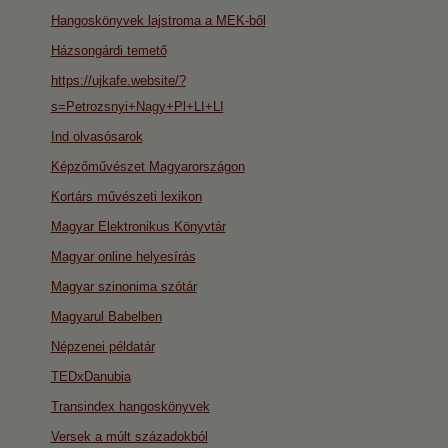
Hangoskönyvek lajstroma a MEK-ből
Házsongárdi temető
https://ujkafe.website/?
s=Petrozsnyi+Nagy+Pl+LI+LI
Ind olvasósarok
Képzőművészet Magyarországon
Kortárs művészeti lexikon
Magyar Elektronikus Könyvtár
Magyar online helyesírás
Magyar szinonima szótár
Magyarul Babelben
Népzenei példatár
TEDxDanubia
Transindex hangoskönyvek
Versek a múlt századokból