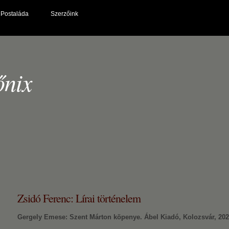
Postaláda
Szerzőink
őnix
Zsidó Ferenc: Lírai történelem
Gergely Emese: Szent Márton köpenye. Ábel Kiadó, Kolozsvár, 202