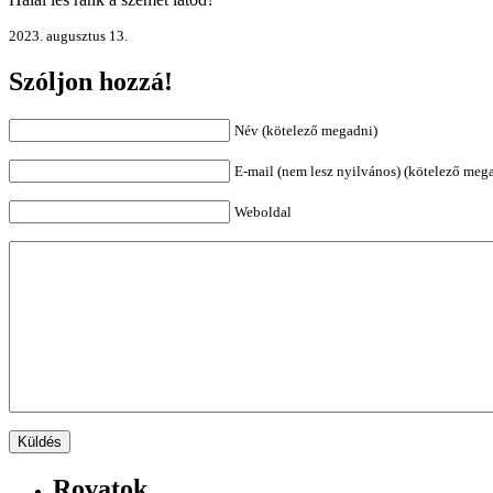
2023. augusztus 13.
Szóljon hozzá!
Név (kötelező megadni)
E-mail (nem lesz nyilvános) (kötelező meg
Weboldal
Rovatok