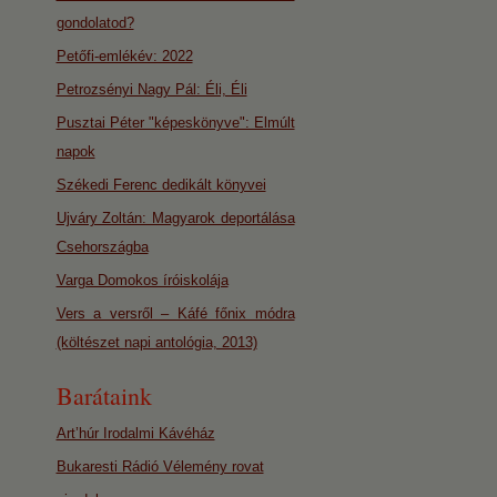
gondolatod?
Petőfi-emlékév: 2022
Petrozsényi Nagy Pál: Éli, Éli
Pusztai Péter "képeskönyve": Elmúlt
napok
Székedi Ferenc dedikált könyvei
Ujváry Zoltán: Magyarok deportálása
Csehországba
Varga Domokos íróiskolája
Vers a versről – Káfé főnix módra
(költészet napi antológia, 2013)
Barátaink
Art’húr Irodalmi Kávéház
Bukaresti Rádió Vélemény rovat