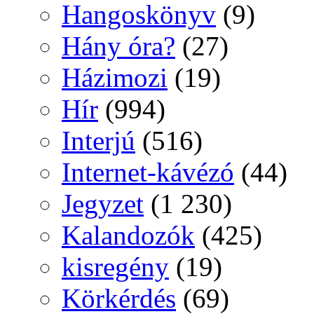
Hangoskönyv
(9)
Hány óra?
(27)
Házimozi
(19)
Hír
(994)
Interjú
(516)
Internet-kávézó
(44)
Jegyzet
(1 230)
Kalandozók
(425)
kisregény
(19)
Körkérdés
(69)