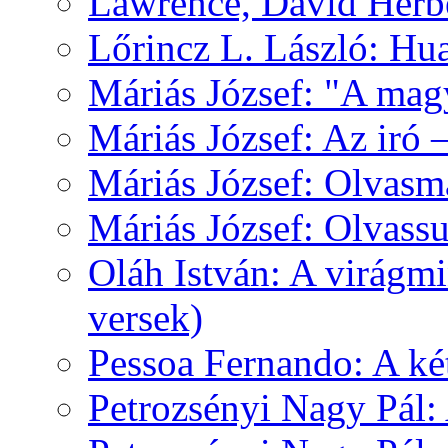
Lawrence, David Herbe
Lőrincz L. László: Hua
Máriás József: "A mag
Máriás József: Az iró 
Máriás József: Olvas
Máriás József: Olvas
Oláh István: A virágm
versek)
Pessoa Fernando: A k
Petrozsényi Nagy Pál: