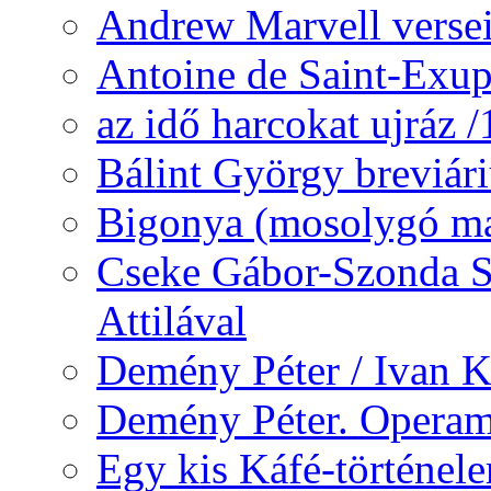
Andrew Marvell verse
Antoine de Saint-Exup
az idő harcokat ujráz 
Bálint György breviár
Bigonya (mosolygó ma
Cseke Gábor-Szonda S
Attilával
Demény Péter / Ivan 
Demény Péter. Opera
Egy kis Káfé-történel