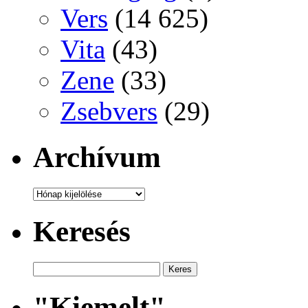
Vers
(14 625)
Vita
(43)
Zene
(33)
Zsebvers
(29)
Archívum
Archívum
Keresés
"Kiemelt"