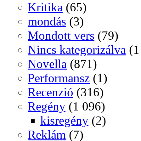
Kritika
(65)
mondás
(3)
Mondott vers
(79)
Nincs kategorizálva
(1
Novella
(871)
Performansz
(1)
Recenzió
(316)
Regény
(1 096)
kisregény
(2)
Reklám
(7)