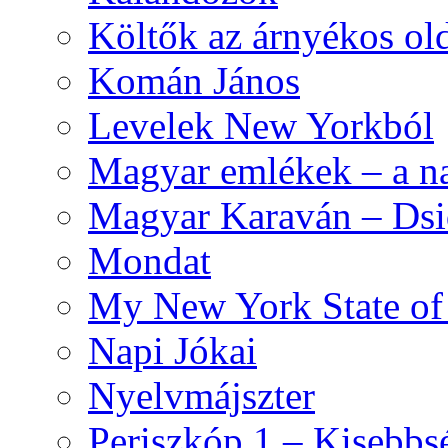
Költők az árnyékos old
Komán János
Levelek New Yorkból
Magyar emlékek – a n
Magyar Karaván – Dsid
Mondat
My New York State o
Napi Jókai
Nyelvmájszter
Periszkóp 1 – Kisebb