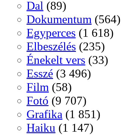
Dal
(89)
Dokumentum
(564)
Egyperces
(1 618)
Elbeszélés
(235)
Énekelt vers
(33)
Esszé
(3 496)
Film
(58)
Fotó
(9 707)
Grafika
(1 851)
Haiku
(1 147)