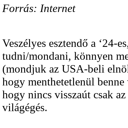
Forrás: Internet
Veszélyes esztendő a ‘24-es, 
tudni/mondani, könnyen me
(mondjuk az USA-beli elnökv
hogy menthetetlenül benne
hogy nincs visszaút csak az
világégés.