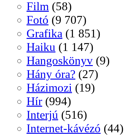
Film
(58)
Fotó
(9 707)
Grafika
(1 851)
Haiku
(1 147)
Hangoskönyv
(9)
Hány óra?
(27)
Házimozi
(19)
Hír
(994)
Interjú
(516)
Internet-kávézó
(44)