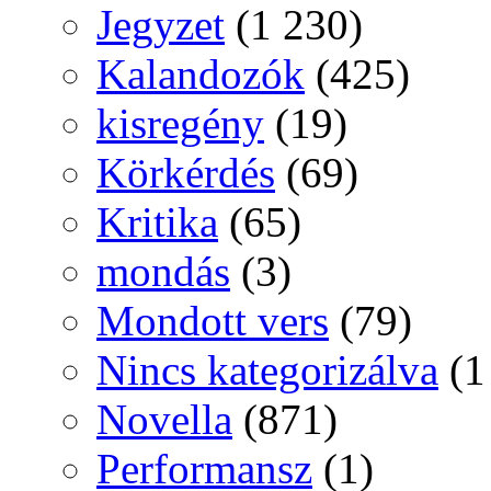
Jegyzet
(1 230)
Kalandozók
(425)
kisregény
(19)
Körkérdés
(69)
Kritika
(65)
mondás
(3)
Mondott vers
(79)
Nincs kategorizálva
(1
Novella
(871)
Performansz
(1)