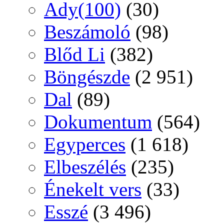
Ady(100)
(30)
Beszámoló
(98)
Blőd Li
(382)
Böngészde
(2 951)
Dal
(89)
Dokumentum
(564)
Egyperces
(1 618)
Elbeszélés
(235)
Énekelt vers
(33)
Esszé
(3 496)