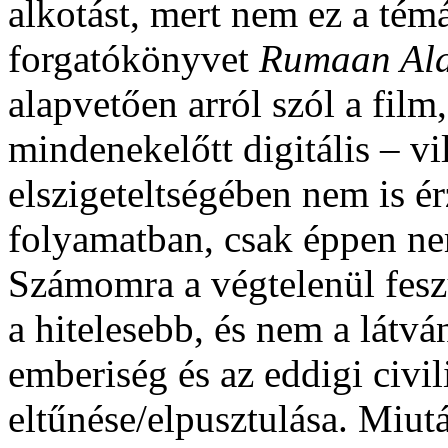
alkotást, mert nem ez a tém
forgatókönyvet
Rumaan Al
alapvetően arról szól a fil
mindenekelőtt digitális – v
elszigeteltségében nem is ér
folyamatban, csak éppen n
Számomra a végtelenül fesz
a hitelesebb, és nem a látv
emberiség és az eddigi civil
eltűnése/elpusztulása. Miu