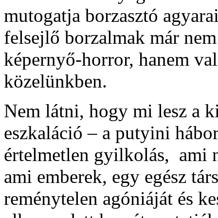
mutogatja borzasztó agyarait
felsejlő borzalmak már nem 
képernyő-horror, hanem val
közelünkben.
Nem látni, hogy mi lesz a 
eszkaláció – a putyini hábor
értelmetlen gyilkolás, ami 
ami emberek, egy egész társ
reménytelen agóniáját és kes