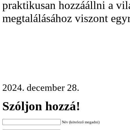
praktikusan hozzáállni a vi
megtalálásához viszont egy
2024. december 28.
Szóljon hozzá!
Név (kötelező megadni)