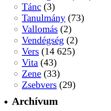
Tánc
(3)
Tanulmány
(73)
Vallomás
(2)
Vendégség
(2)
Vers
(14 625)
Vita
(43)
Zene
(33)
Zsebvers
(29)
Archívum