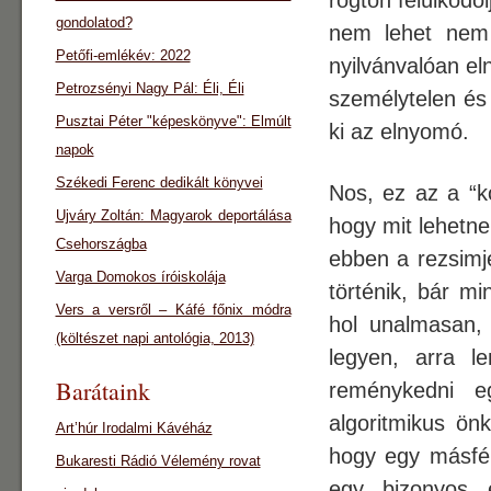
rögtön felülkódo
gondolatod?
nem lehet nem 
Petőfi-emlékév: 2022
nyilvánvalóan el
Petrozsényi Nagy Pál: Éli, Éli
személytelen és
Pusztai Péter "képeskönyve": Elmúlt
ki az elnyomó.
napok
Székedi Ferenc dedikált könyvei
Nos, ez az a “k
Ujváry Zoltán: Magyarok deportálása
hogy mit lehetne
Csehországba
ebben a rezsimj
Varga Domokos íróiskolája
történik, bár mi
Vers a versről – Káfé főnix módra
hol unalmasan,
(költészet napi antológia, 2013)
legyen, arra l
Barátaink
reménykedni eg
algoritmikus önk
Art’húr Irodalmi Kávéház
hogy egy másfél
Bukaresti Rádió Vélemény rovat
egy bizonyos é