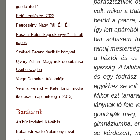
parasztszülők ö
gondolatod?
volt, mikor a Bat
Petőfi-emlékév: 2022
betört a piacra,
Petrozsényi Nagy Pál: Éli, Éli
Így lett apámból
Pusztai Péter "képeskönyve": Elmúlt
bár sohasem tu
napok
tanulj mesterség
Székedi Ferenc dedikált könyvei
a háztól és ez
Ujváry Zoltán: Magyarok deportálása
igazság. A falub
Csehországba
és egy fodrász v
Varga Domokos íróiskolája
egyikhez se vol
Vers a versről – Káfé főnix módra
Mikor ezt tanár
(költészet napi antológia, 2013)
lánynak jó feje v
Barátaink
gondolják meg, 
Art’húr Irodalmi Kávéház
gimnáziumba, e
Bukaresti Rádió Vélemény rovat
se kérdezett, 