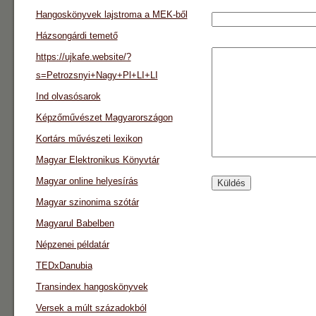
Hangoskönyvek lajstroma a MEK-ből
Házsongárdi temető
https://ujkafe.website/?
s=Petrozsnyi+Nagy+Pl+LI+LI
Ind olvasósarok
Képzőművészet Magyarországon
Kortárs művészeti lexikon
Magyar Elektronikus Könyvtár
Magyar online helyesírás
Magyar szinonima szótár
Magyarul Babelben
Népzenei példatár
TEDxDanubia
Transindex hangoskönyvek
Versek a múlt századokból