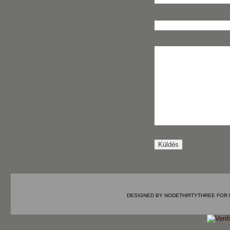
DESIGNED BY
NODETHIRTYTHREE
FOR