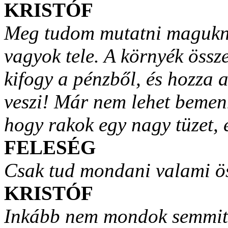
KRISTÓF
Meg tudom mutatni magukna
vagyok tele. A környék össz
kifogy a pénzből, és hozza 
veszi! Már nem lehet bemenn
hogy rakok egy nagy tüzet, 
FELESÉG
Csak tud mondani valami ö
KRISTÓF
Inkább nem mondok semmit.