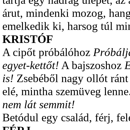
árut, mindenki mozog, hang
emelkedik ki, harsog túl mi
KRISTÓF
A cipőt próbálóhoz
Próbálj
egyet-kettőt!
A bajszoshoz
E
is!
Zsebéből nagy ollót ránt
elé, mintha szemüveg lenne
nem lát semmit!
Betódul egy család, férj, fe