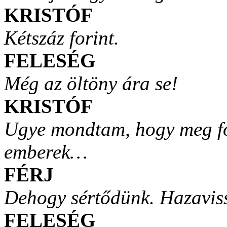
KRISTÓF
Kétszáz forint.
FELESÉG
Még az öltöny ára se!
KRISTÓF
Ugye mondtam, hogy meg fo
emberek…
FÉRJ
Dehogy sértődünk. Hazaviss
FELESÉG