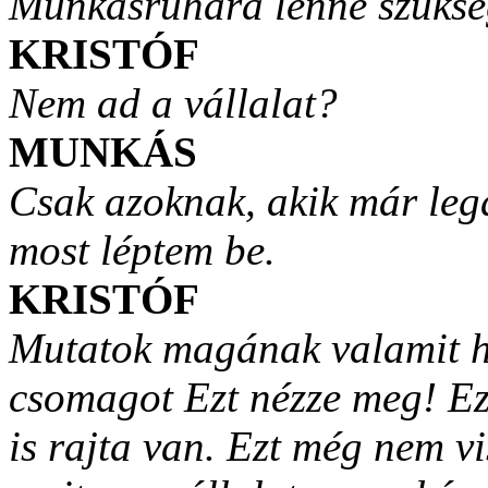
Munkásruhára lenne szüks
KRISTÓF
Nem ad a vállalat?
MUNKÁS
Csak azoknak, akik már leg
most léptem be.
KRISTÓF
Mutatok magának valamit ho
csomagot Ezt nézze meg! Ez
is rajta van. Ezt még nem vi