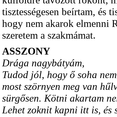
tisztességesen beírtam, és 
hogy nem akarok elmenni R
szeretem a szakmámat.
ASSZONY
Drága nagybátyám,
Tudod jól, hogy ő soha nem
most szörnyen meg van hűlv
sürgősen. Kötni akartam nek
Lehet zoknit kapni itt is, és