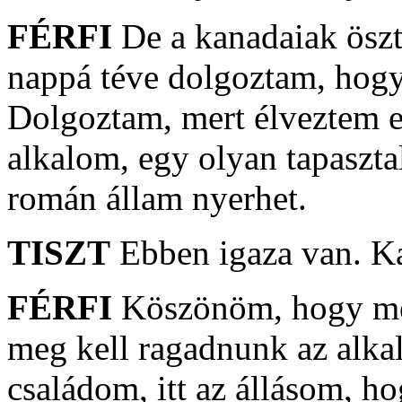
FÉRFI
De a kanadaiak öszt
nappá téve dolgoztam, hogy 
Dolgoztam, mert élveztem ez
alkalom, egy olyan tapaszta
román állam nyerhet.
TISZT
Ebben igaza van. Ka
FÉRFI
Köszönöm, hogy megé
meg kell ragadnunk az alkal
családom, itt az állásom, 