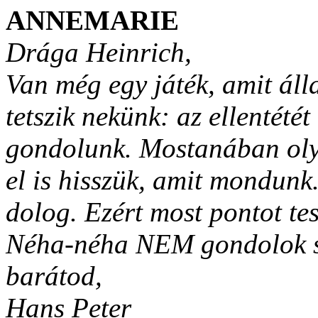
ANNEMARIE
Drága Heinrich,
Van még egy játék, amit ál
tetszik nekünk: az ellentét
gondolunk. Mostanában oly
el is hisszük, amit mondunk
dolog. Ezért most pontot tes
Néha-néha NEM gondolok sz
barátod,
Hans Peter