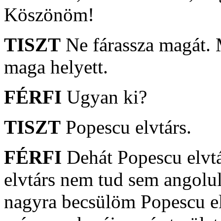
Köszönöm!
TISZT
Ne fárassza magát. 
maga helyett.
FÉRFI
Ugyan ki?
TISZT
Popescu elvtárs.
FÉRFI
Dehát Popescu elvtá
elvtárs nem tud sem angolul
nagyra becsülöm Popescu el