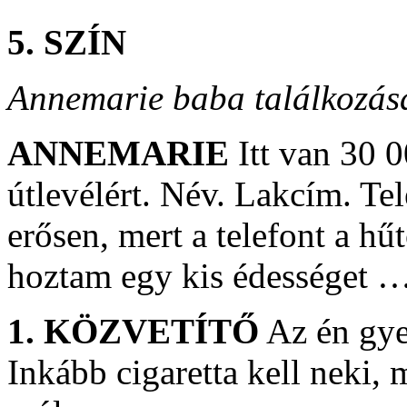
5. SZÍN
Annemarie baba találkozása
ANNEMARIE
Itt van 30 
útlevélért. Név. Lakcím. T
erősen, mert a telefont a h
hoztam egy kis édességet 
1. KÖZVETÍTŐ
Az én gye
Inkább cigaretta kell neki,