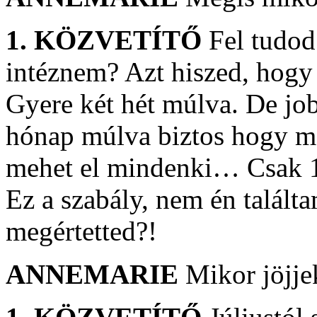
1. KÖZVETÍTŐ
Fel tudod
intéznem? Azt hiszed, hogy
Gyere két hét múlva. De job
hónap múlva biztos hogy me
mehet el mindenki… Csak 1
Ez a szabály, nem én találta
megértetted?!
ANNEMARIE
Mikor jöjje