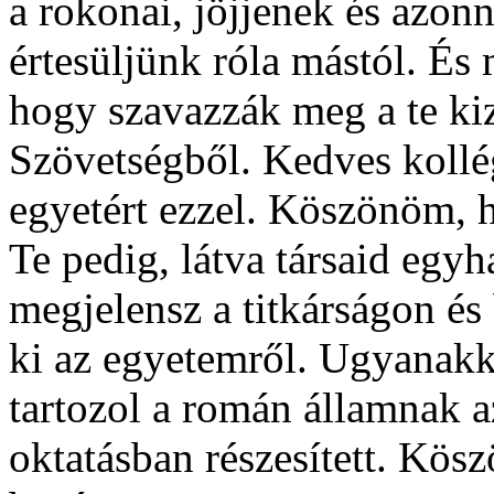
a rokonai, jöjjenek és azonn
értesüljünk róla mástól. És 
hogy szavazzák meg a te ki
Szövetségből. Kedves kollég
egyetért ezzel. Köszönöm,
Te pedig, látva társaid egy
megjelensz a titkárságon és
ki az egyetemről. Ugyanakk
tartozol a román államnak a
oktatásban részesített. Kösz