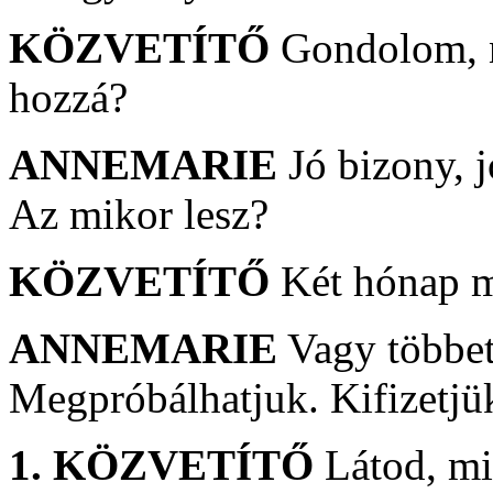
KÖZVETÍTŐ
Gondolom, ne
hozzá?
ANNEMARIE
Jó bizony, 
Az mikor lesz?
KÖZVETÍTŐ
Két hónap m
ANNEMARIE
Vagy többet
Megpróbálhatjuk. Kifizetjük 
1. KÖZVETÍTŐ
Látod, mi