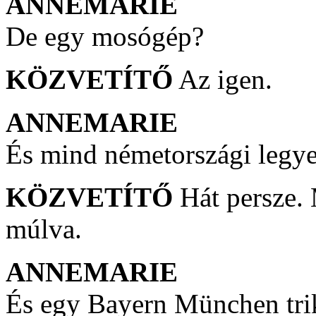
ANNEMARIE
De egy mosógép?
KÖZVETÍTŐ
Az igen.
ANNEMARIE
És mind németországi legy
KÖZVETÍTŐ
Hát persze. 
múlva.
ANNEMARIE
És egy Bayern München tri