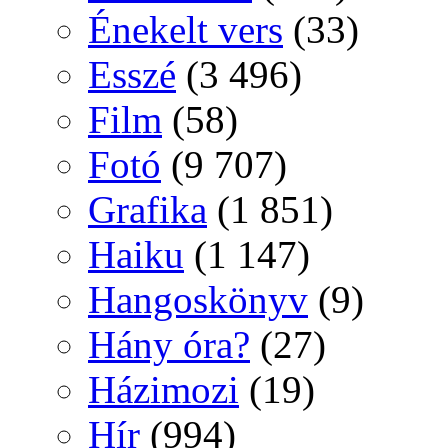
Énekelt vers
(33)
Esszé
(3 496)
Film
(58)
Fotó
(9 707)
Grafika
(1 851)
Haiku
(1 147)
Hangoskönyv
(9)
Hány óra?
(27)
Házimozi
(19)
Hír
(994)