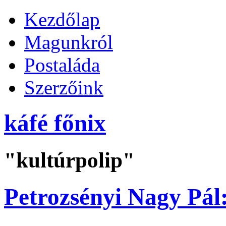
Kezdőlap
Magunkról
Postaláda
Szerzőink
káfé főnix
"kultúrpolip"
Petrozsényi Nagy Pál