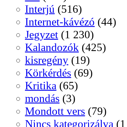
Interjú
(516)
Internet-kávézó
(44)
Jegyzet
(1 230)
Kalandozók
(425)
kisregény
(19)
Körkérdés
(69)
Kritika
(65)
mondás
(3)
Mondott vers
(79)
Nincs kategorizálva
(1