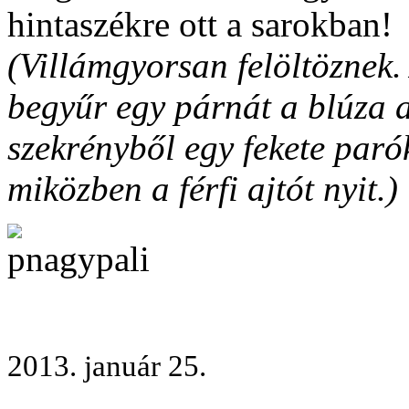
hintaszékre ott a sarokban!
(Villámgyorsan felöltöznek.
begyűr egy párnát a blúza a
szekrényből egy fekete paró
miközben a férfi ajtót nyit.)
2013. január 25.