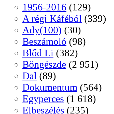
1956-2016
(129)
A régi Káféból
(339)
Ady(100)
(30)
Beszámoló
(98)
Blőd Li
(382)
Böngészde
(2 951)
Dal
(89)
Dokumentum
(564)
Egyperces
(1 618)
Elbeszélés
(235)