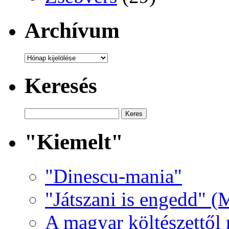
Archívum
Archívum
Keresés
"Kiemelt"
"Dinescu-mania"
"Játszani is engedd" (
A magyar költészettől 