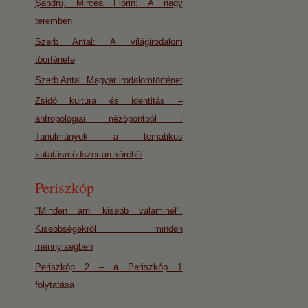
Şandru, Mircea Florin: A nagy
teremben
Szerb Antal: A világirodalom
töorténete
Szerb Antal: Magyar irodalomtörténet
Zsidó kultúra és identitás –
antropológiai nézőpontból :
Tanulmányok a tematikus
kutatásmódszertan köréből
Periszkóp
"Minden ami kisebb valaminél".
Kisebbségekről minden
mennyiségben
Periszkóp 2 – a Periszkóp 1
folytatása