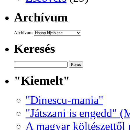
Archívum
Archívum
Keresés
"Kiemelt"
"Dinescu-mania"
"Játszani is engedd" (
A magyar költészettől 