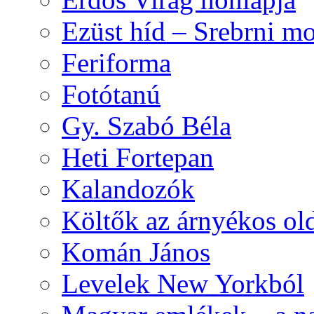
Ezüst híd – Srebrni mo
Feriforma
Fotótanú
Gy. Szabó Béla
Heti Fortepan
Kalandozók
Költők az árnyékos old
Komán János
Levelek New Yorkból