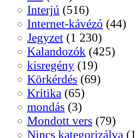
Interjú
(516)
Internet-kávézó
(44)
Jegyzet
(1 230)
Kalandozók
(425)
kisregény
(19)
Körkérdés
(69)
Kritika
(65)
mondás
(3)
Mondott vers
(79)
Nincs kategorizálva
(1