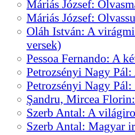
Máriás József: Olvas
Máriás József: Olvas
Oláh István: A virágm
versek)
Pessoa Fernando: A k
Petrozsényi Nagy Pál:
Petrozsényi Nagy Pál
Şandru, Mircea Florin
Szerb Antal: A világir
Szerb Antal: Magyar i