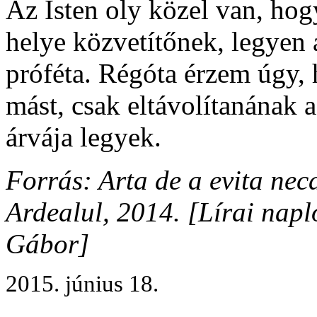
Az Isten oly közel van, hog
helye közvetítőnek, legyen 
próféta. Régóta érzem úgy, 
mást, csak eltávolítanának a
árvája legyek.
Forrás: Arta de a evita nec
Ardealul, 2014. [Lírai napl
Gábor]
2015. június 18.