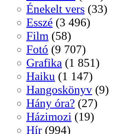
Énekelt vers
(33)
Esszé
(3 496)
Film
(58)
Fotó
(9 707)
Grafika
(1 851)
Haiku
(1 147)
Hangoskönyv
(9)
Hány óra?
(27)
Házimozi
(19)
Hír
(994)