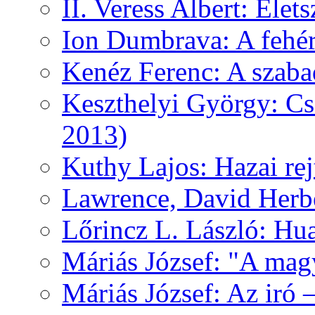
II. Veress Albert: Élet
Ion Dumbrava: A fehér
Kenéz Ferenc: A szaba
Keszthelyi György: Cs
2013)
Kuthy Lajos: Hazai re
Lawrence, David Herbe
Lőrincz L. László: Hua
Máriás József: "A mag
Máriás József: Az iró 