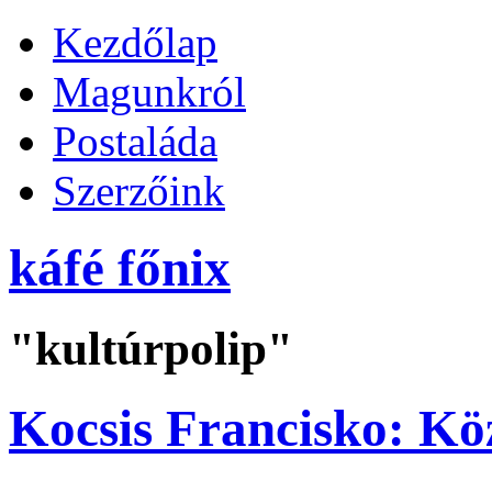
Kezdőlap
Magunkról
Postaláda
Szerzőink
káfé főnix
"kultúrpolip"
Kocsis Francisko: Kö