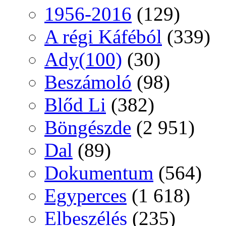
1956-2016
(129)
A régi Káféból
(339)
Ady(100)
(30)
Beszámoló
(98)
Blőd Li
(382)
Böngészde
(2 951)
Dal
(89)
Dokumentum
(564)
Egyperces
(1 618)
Elbeszélés
(235)