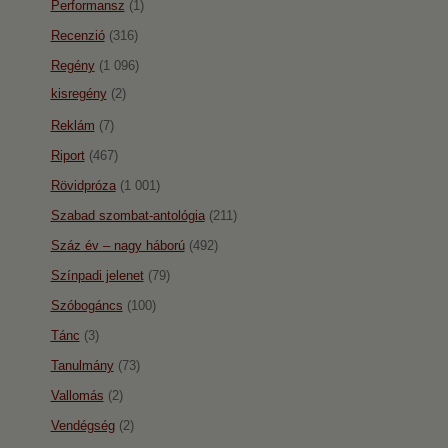
Performansz
(1)
Recenzió
(316)
Regény
(1 096)
kisregény
(2)
Reklám
(7)
Riport
(467)
Rövidpróza
(1 001)
Szabad szombat-antológia
(211)
Száz év – nagy háború
(492)
Színpadi jelenet
(79)
Szóbogáncs
(100)
Tánc
(3)
Tanulmány
(73)
Vallomás
(2)
Vendégség
(2)