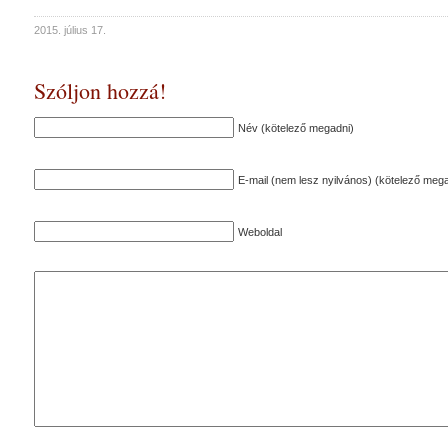
2015. július 17.
Szóljon hozzá!
Név (kötelező megadni)
E-mail (nem lesz nyilvános) (kötelező mega
Weboldal