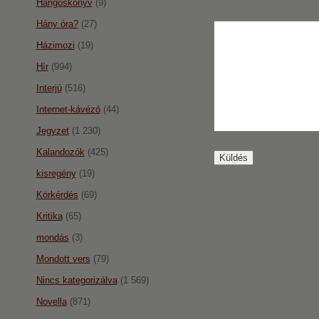
Hangoskönyv
(9)
Hány óra?
(27)
Házimozi
(19)
Hír
(994)
Interjú
(516)
Internet-kávézó
(44)
Jegyzet
(1 230)
Kalandozók
(425)
kisregény
(19)
Körkérdés
(69)
Kritika
(65)
mondás
(3)
Mondott vers
(79)
Nincs kategorizálva
(1 569)
Novella
(871)