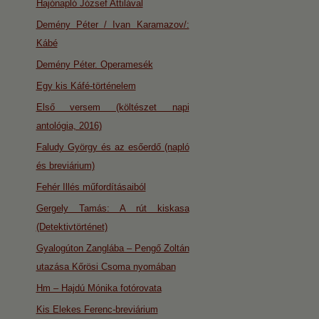
Hajónapló József Attilával
Demény Péter / Ivan Karamazov/:
Kábé
Demény Péter. Operamesék
Egy kis Káfé-történelem
Első versem (költészet napi
antológia, 2016)
Faludy György és az esőerdő (napló
és breviárium)
Fehér Illés műfordításaiból
Gergely Tamás: A rút kiskasa
(Detektivtörténet)
Gyalogúton Zanglába – Pengő Zoltán
utazása Kőrösi Csoma nyomában
Hm – Hajdú Mónika fotórovata
Kis Elekes Ferenc-breviárium