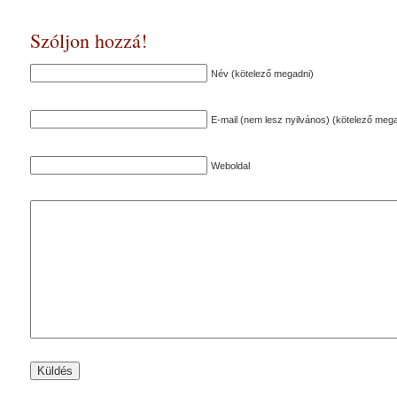
Szóljon hozzá!
Név (kötelező megadni)
E-mail (nem lesz nyilvános) (kötelező mega
Weboldal