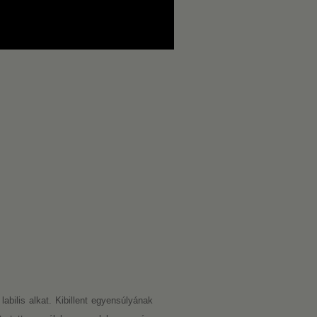
abilis alkat. Kibillent egyensúlyának