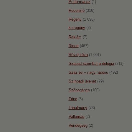
Performansz
(1)
Recenzió
(316)
Regény
(1 096)
kisregény
(2)
Reklám
(7)
Riport
(467)
Rövidpróza
(1 001)
Szabad szombat-antológia
(211)
Száz év – nagy háború
(492)
Színpadi jelenet
(79)
Szóbogáncs
(100)
Tánc
(3)
Tanulmány
(73)
Vallomás
(2)
Vendégség
(2)