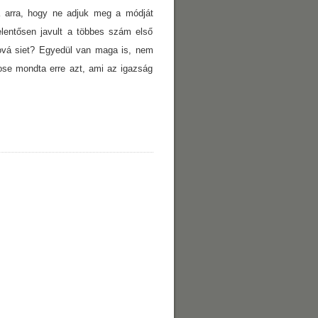
 arra, hogy ne adjuk meg a módját
entősen javult a többes szám első
hová siet? Egyedül van maga is, nem
sose mondta erre azt, ami az igazság