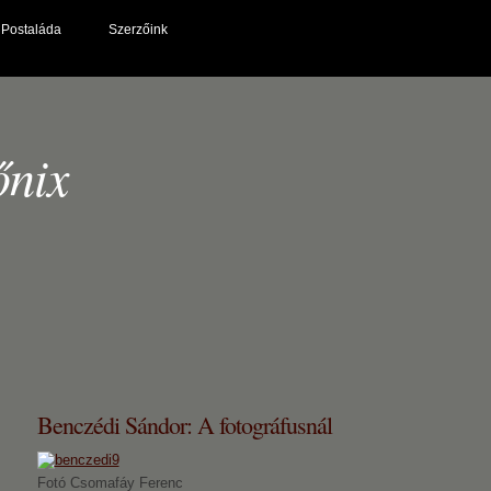
Postaláda
Szerzőink
őnix
Benczédi Sándor: A fotográfusnál
Fotó Csomafáy Ferenc