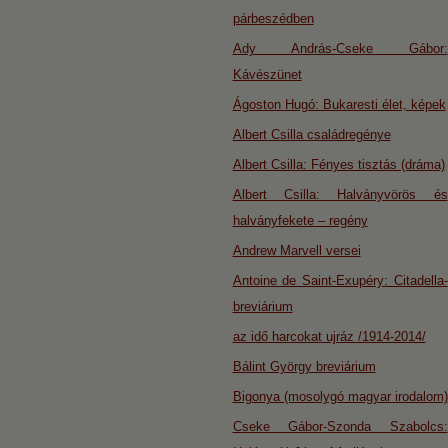
párbeszédben
Ady András-Cseke Gábor:
Kávészünet
Ágoston Hugó: Bukaresti élet, képek
Albert Csilla családregénye
Albert Csilla: Fényes tisztás (dráma)
Albert Csilla: Halványvörös és
halványfekete – regény
Andrew Marvell versei
Antoine de Saint-Exupéry: Citadella-
breviárium
az idő harcokat ujráz /1914-2014/
Bálint György breviárium
Bigonya (mosolygó magyar irodalom)
Cseke Gábor-Szonda Szabolcs: