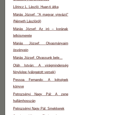
Lőrincz L. László: Huan-ti átka
Máriás József: "A magyar vigyázó"
(Németh Lászlóról)
Máriás József: Az iró – korának
lelkiismerete
Máriás József: Olvasmányaim
ösvényein
Máriás József: Olvassunk bele…
Oláh István: A virágmindenség
fényképe (válogatott versek)
Pessoa Fernando: A kétségek
könyve
Petrozsényi Nagy Pál: A zene
hullámhosszán
Petrozsényi Nagy Pál: Smekkerek