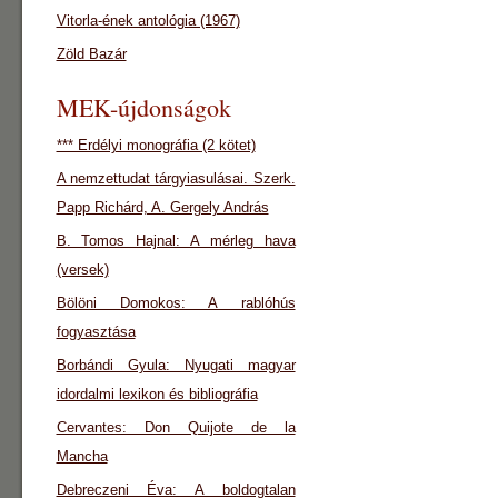
Vitorla-ének antológia (1967)
Zöld Bazár
MEK-újdonságok
*** Erdélyi monográfia (2 kötet)
A nemzettudat tárgyiasulásai. Szerk.
Papp Richárd, A. Gergely András
B. Tomos Hajnal: A mérleg hava
(versek)
Bölöni Domokos: A rablóhús
fogyasztása
Borbándi Gyula: Nyugati magyar
idordalmi lexikon és bibliográfia
Cervantes: Don Quijote de la
Mancha
Debreczeni Éva: A boldogtalan