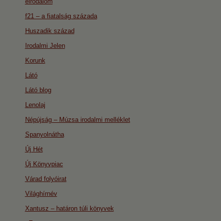
eirodalom
f21 – a fiatalság százada
Huszadik század
Irodalmi Jelen
Korunk
Látó
Látó blog
Lenolaj
Népújság – Múzsa irodalmi melléklet
Spanyolnátha
Új Hét
Új Könyvpiac
Várad folyóirat
Világhírnév
Xantusz – határon túli könyvek