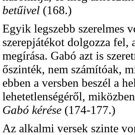
betűivel
(168.)
Egyik legszebb szerelmes ve
szerepjátékot dolgozza fel,
megírása. Gabó azt is szeret
őszinték, nem számítóak, mi
ebben a versben beszél a he
lehetetlenségéről, miközben
Gabó kérése
(174-177.)
Az alkalmi versek szinte von