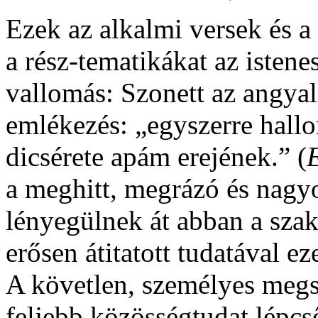
Ezek az alkalmi versek és a
a rész-tematikákat az istene
vallomás: Szonett az angya
emlékezés: „egyszerre hallo
dicsérete apám erejének.” (
a meghitt, megrázó és nagy
lényegülnek át abban a szak
erősen átitatott tudatával e
A követlen, személyes megs
feljebb közösségtudat lépcs