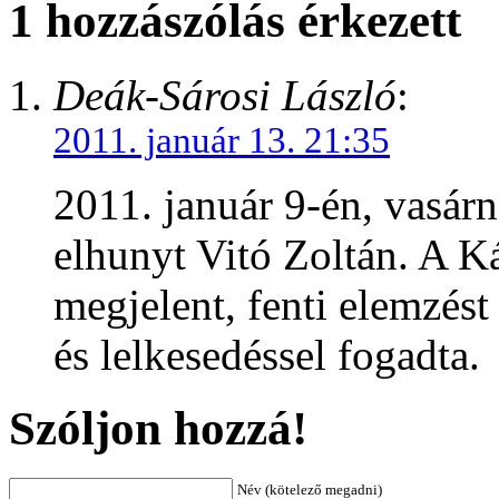
1 hozzászólás érkezett
Deák-Sárosi László
:
2011. január 13. 21:35
2011. január 9-én, vasárn
elhunyt Vitó Zoltán. A 
megjelent, fenti elemzés
és lelkesedéssel fogadta.
Szóljon hozzá!
Név (kötelező megadni)