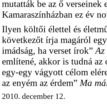
mutatták be az ő verseinek 
Kamaraszínházban ez év n
Ilyen költői élettel és élet
következőt írja magáról egy
imádság, ha verset írok”
Az
említené, akkor is tudná az
egy-egy vágyott célom elér
az enyém az érdem”
Ma má
2010. december 12.