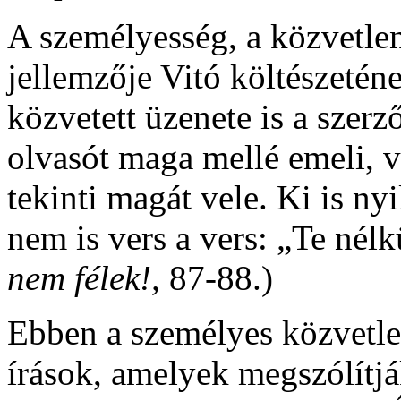
A személyesség, a közvetlens
jellemzője Vitó költészeténe
közvetett üzenete is a szer
olvasót maga mellé emeli, v
tekinti magát vele. Ki is ny
nem is vers a vers: „Te nélkü
nem félek!,
87-88.)
Ebben a személyes közvetl
írások, amelyek megszólítj