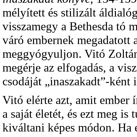
mélyített és stilizált áldial
visszamegy a Bethesda tó m
váró embernek megadatott a
meggyógyuljon. Vitó Zoltá
megérje az elfogadás, a visz
csodáját „inaszakadt”-ként i
Vitó elérte azt, amit ember í
a saját életét, és ezt meg is
kiváltani képes módon. Ha 