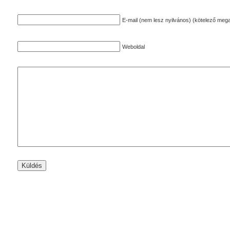
E-mail (nem lesz nyilvános) (kötelező mega
Weboldal