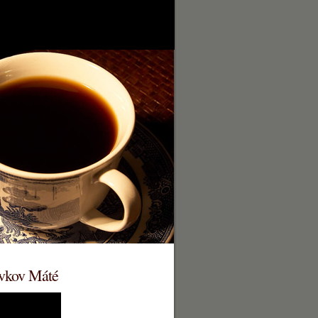
ovkov Máté