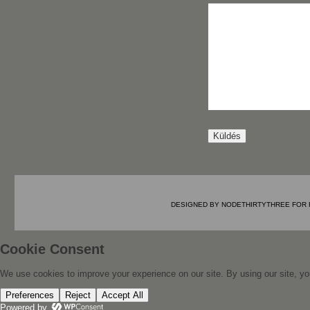
DESIGNED BY
NODETHIRTYTHREE
FOR