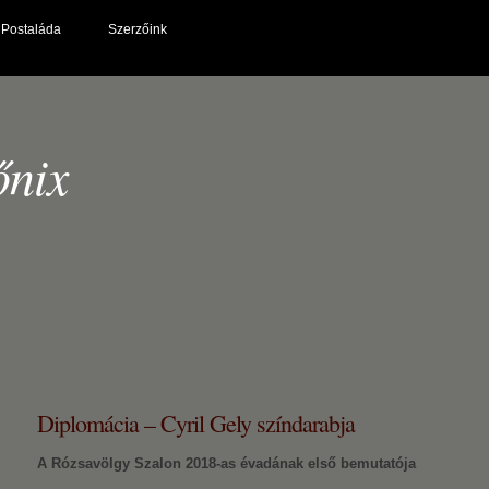
Postaláda
Szerzőink
őnix
Diplomácia – Cyril Gely színdarabja
A Rózsavölgy Szalon 2018-as évadának első bemutatója