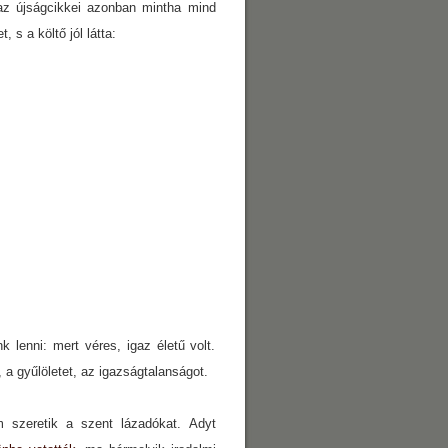
az újságcikkei azonban mintha mind
 s a költő jól látta:
 lenni: mert véres, igaz életű volt.
, a gyűlöletet, az igazságtalanságot.
 szeretik a szent lázadókat. Adyt