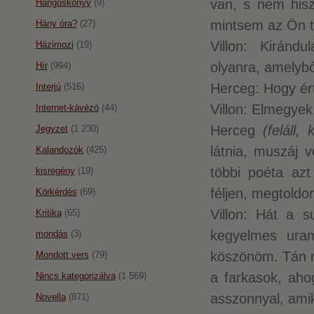
van, s nem hisz
Hangoskönyv
(9)
mintsem az Ön t
Hány óra?
(27)
Villon: Kiránd
Házimozi
(19)
olyanra, amelybő
Hír
(994)
Herceg: Hogy ért
Interjú
(516)
Villon: Elmegye
Internet-kávézó
(44)
Herceg
(feláll, 
Jegyzet
(1 230)
látnia, muszáj v
Kalandozók
(425)
többi poéta az
kisregény
(19)
féljen, megtoldo
Körkérdés
(69)
Villon: Hát a 
Kritika
(65)
kegyelmes uram
mondás
(3)
köszönöm. Tán 
Mondott vers
(79)
a farkasok, ah
Nincs kategorizálva
(1 569)
asszonnyal, ami
Novella
(871)