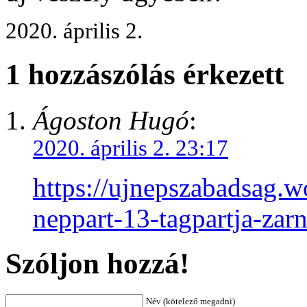
2020. április 2.
1 hozzászólás érkezett
Ágoston Hugó
:
2020. április 2. 23:17
https://ujnepszabadsag.
neppart-13-tagpartja-zarn
Szóljon hozzá!
Név (kötelező megadni)