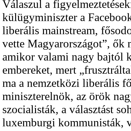
Válaszul a figyelmeztetésekr
külügyminiszter a Facebook
liberális mainstream, fősodo
vette Magyarországot”, ők
amikor valami nagy bajtól 
embereket, mert „frusztrálta
ma a nemzetközi liberális f
miniszterelnök, az örök nag
szocialisták, a választást s
luxemburgi kommunisták, v