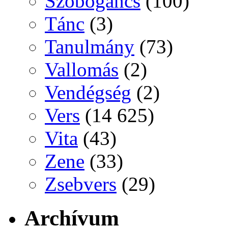
Szóbogáncs
(100)
Tánc
(3)
Tanulmány
(73)
Vallomás
(2)
Vendégség
(2)
Vers
(14 625)
Vita
(43)
Zene
(33)
Zsebvers
(29)
Archívum