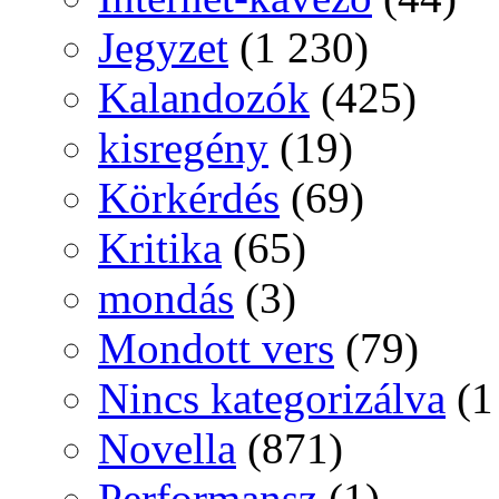
Jegyzet
(1 230)
Kalandozók
(425)
kisregény
(19)
Körkérdés
(69)
Kritika
(65)
mondás
(3)
Mondott vers
(79)
Nincs kategorizálva
(1
Novella
(871)
Performansz
(1)