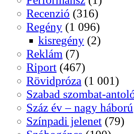
Recenzió
(316)
Regény
(1 096)
kisregény
(2)
Reklám
(7)
Riport
(467)
Rövidpróza
(1 001)
Szabad szombat-antol
Száz év – nagy háború
Színpadi jelenet
(79)