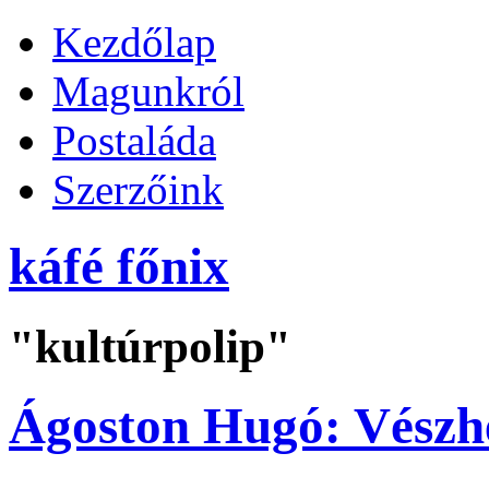
Kezdőlap
Magunkról
Postaláda
Szerzőink
káfé főnix
"kultúrpolip"
Ágoston Hugó: Vészh