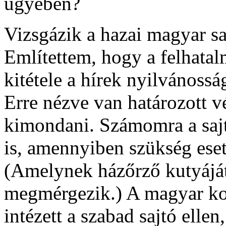
ügyében?
Vizsgázik a hazai magyar sa
Említettem, hogy a felhatal
kitétele a hírek nyilvánossá
Erre nézve van határozott 
kimondani. Számomra a sajtó
is, amennyiben szükség eset
(Amelynek házőrző kutyáját
megmérgezik.) A magyar ko
intézett a szabad sajtó ellen