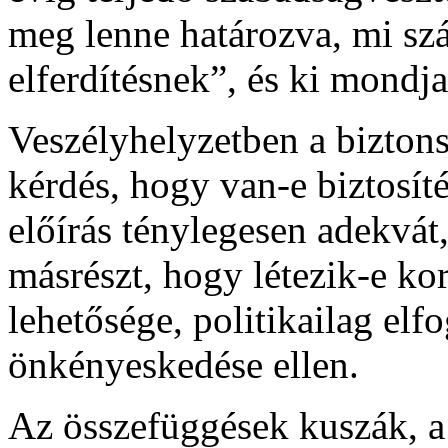
meg lenne határozva, mi s
elferdítésnek”, és ki mondj
Veszélyhelyzetben a biztons
kérdés, hogy van-e biztosít
előírás ténylegesen adekvát, 
másrészt, hogy létezik-e kor
lehetősége, politikailag elf
önkényeskedése ellen.
Az összefüggések kuszák, a 