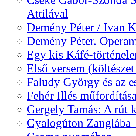
Attilával
Demény Péter / Ivan 
Demény Péter. Opera
Egy kis Káfé-történel
Első versem (költészet
Faludy György és az e
Fehér Illés műfordítás
Gergely Tamás: A rút k
Gyalogúton Zanglába –