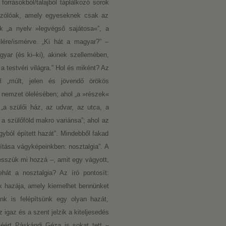
forrásokból/talajból táplálkozó sorok
 szólóak, amely egyeseknek csak az
 „a nyelv »legvégső sajátosa«”, a
lére/ismérve. „Ki hát a magyar?” –
yar (és ki–ki), akinek szellemében,
a testvéri világra.” Hol és miként? Az
ol „múlt, jelen és jövendő örökös
 a nemzet ölelésében; ahol „a »részek«
 „a szülői ház, az udvar, az utca, a
a szülőföld makro variánsa”; ahol az
gyból épített hazát”. Mindebből fakad
ítása vágyképeinkben: nosztalgia”. A
esszük mi hozzá –, amit egy vágyott,
ehát a nosztalgia? Az író pontosít:
ik hazája, amely kiemelhet bennünket
nk is felépítsünk egy olyan hazát,
igaz és a szent jelzik a kiteljesedés
séért Páskándi Géza is sokat tett –