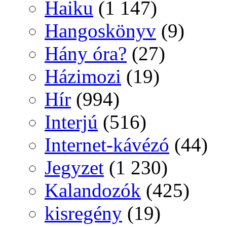
Haiku
(1 147)
Hangoskönyv
(9)
Hány óra?
(27)
Házimozi
(19)
Hír
(994)
Interjú
(516)
Internet-kávézó
(44)
Jegyzet
(1 230)
Kalandozók
(425)
kisregény
(19)