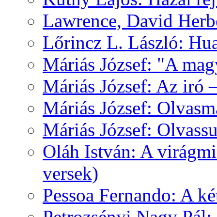
Lawrence, David Herbe
Lőrincz L. László: Hua
Máriás József: "A mag
Máriás József: Az iró 
Máriás József: Olvas
Máriás József: Olvas
Oláh István: A virágm
versek)
Pessoa Fernando: A k
Petrozsényi Nagy Pál: