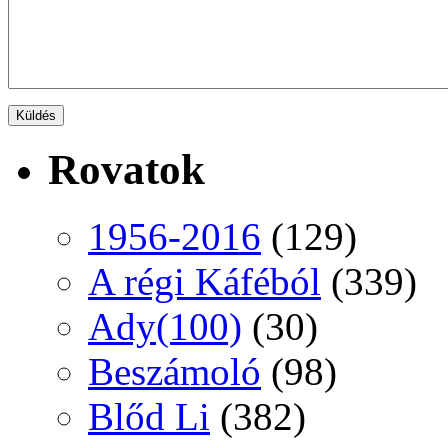
Rovatok
1956-2016
(129)
A régi Káféból
(339)
Ady(100)
(30)
Beszámoló
(98)
Blőd Li
(382)