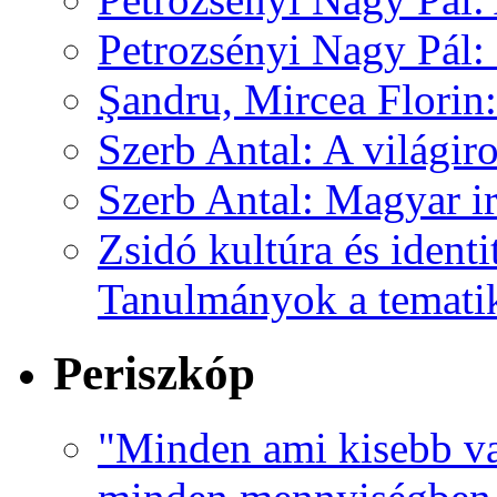
Petrozsényi Nagy Pál
Şandru, Mircea Florin
Szerb Antal: A világir
Szerb Antal: Magyar i
Zsidó kultúra és identi
Tanulmányok a tematik
Periszkóp
"Minden ami kisebb va