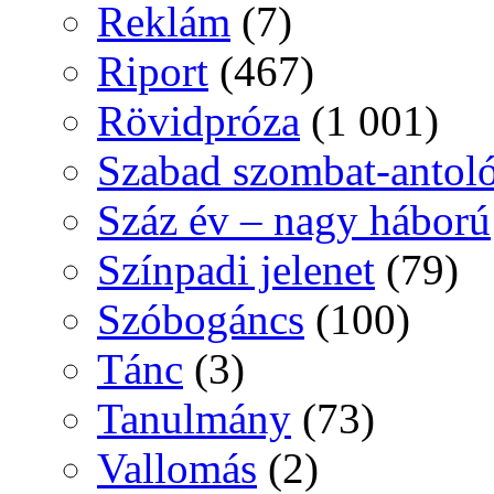
Reklám
(7)
Riport
(467)
Rövidpróza
(1 001)
Szabad szombat-antol
Száz év – nagy háború
Színpadi jelenet
(79)
Szóbogáncs
(100)
Tánc
(3)
Tanulmány
(73)
Vallomás
(2)