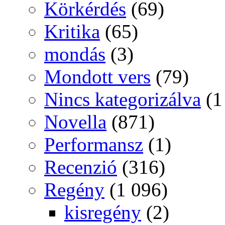
Körkérdés
(69)
Kritika
(65)
mondás
(3)
Mondott vers
(79)
Nincs kategorizálva
(1
Novella
(871)
Performansz
(1)
Recenzió
(316)
Regény
(1 096)
kisregény
(2)