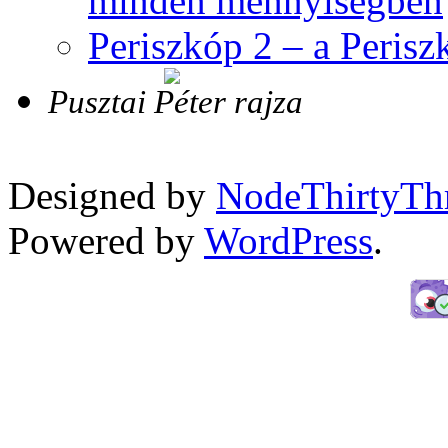
minden mennyiségben
Periszkóp 2 – a Perisz
Pusztai Péter rajza
Designed by
NodeThirtyTh
Powered by
WordPress
.