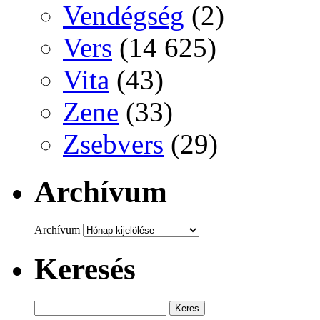
Vendégség
(2)
Vers
(14 625)
Vita
(43)
Zene
(33)
Zsebvers
(29)
Archívum
Archívum
Keresés