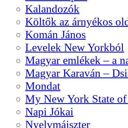
Kalandozók
Költők az árnyékos old
Komán János
Levelek New Yorkból
Magyar emlékek – a n
Magyar Karaván – Dsid
Mondat
My New York State o
Napi Jókai
Nyelvmájszter