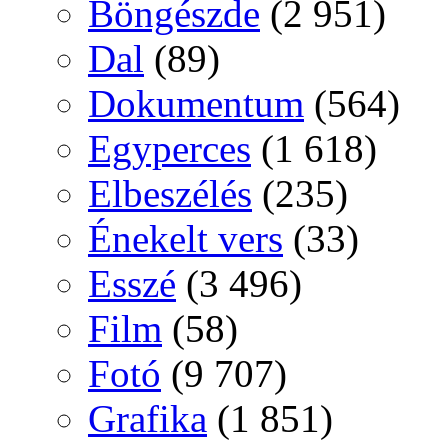
Böngészde
(2 951)
Dal
(89)
Dokumentum
(564)
Egyperces
(1 618)
Elbeszélés
(235)
Énekelt vers
(33)
Esszé
(3 496)
Film
(58)
Fotó
(9 707)
Grafika
(1 851)