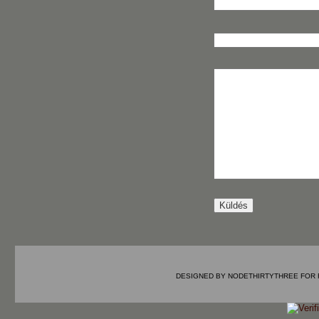
DESIGNED BY
NODETHIRTYTHREE
FOR