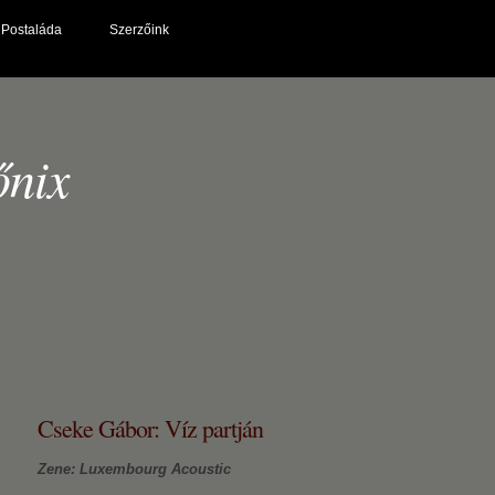
Postaláda
Szerzőink
őnix
Cseke Gábor: Víz partján
Zene: Luxembourg Acoustic